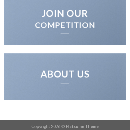
JOIN OUR
COMPETITION
ABOUT US
Copyright 2026 ©
Flatsome Theme